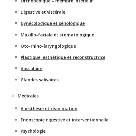
Orthopédique – membre inférieur
Digestive et viscérale
Gynécologique et sénologique
Maxillo-faciale et stomatologique
Oto-rhino-laryngologique
Plastique, esthétique et reconstructrice
Vasculaire
Glandes salivaires
Médicales
Anesthésie et réanimation
Endoscopie digestive et interventionnelle
Psychologie