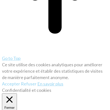
Go to Top
Ce site utilise des cookies analytiques pour améliorer
votre expérience et établir des statistiques de visites
de manière parfaitement anonyme.
Accepter
Refuser
En savoir plus
Confidentialité et cookies
Fermer