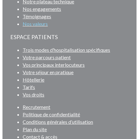
Notre plateau technique
Nos engagements
Témoignages
Nos valeurs
ESPACE PATIENTS
Trois modes d’hospitalisation spécifiques
Votre parcours patient
Vos principaux interlocuteurs
Votre séjour en pratique
Hôtellerie
Tarifs
Vos droits
Recrutement
Politique de confidentialité
Conditions générales d’utilisation
Plan du site
Contact & accès