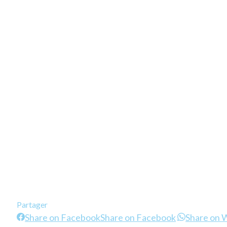
Partager
Share on Facebook
Share on Facebook
Share on