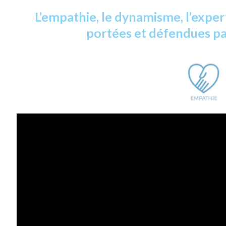
L’empathie, le dynamisme, l’exper
portées et défendues par