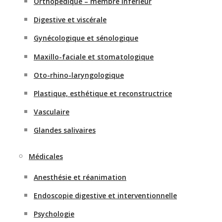
Orthopédique – membre inférieur
Digestive et viscérale
Gynécologique et sénologique
Maxillo-faciale et stomatologique
Oto-rhino-laryngologique
Plastique, esthétique et reconstructrice
Vasculaire
Glandes salivaires
Médicales
Anesthésie et réanimation
Endoscopie digestive et interventionnelle
Psychologie