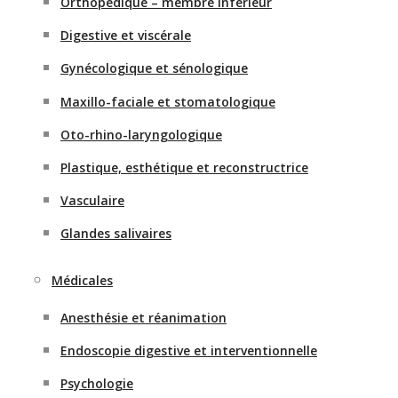
Orthopédique – membre inférieur
Digestive et viscérale
Gynécologique et sénologique
Maxillo-faciale et stomatologique
Oto-rhino-laryngologique
Plastique, esthétique et reconstructrice
Vasculaire
Glandes salivaires
Médicales
Anesthésie et réanimation
Endoscopie digestive et interventionnelle
Psychologie