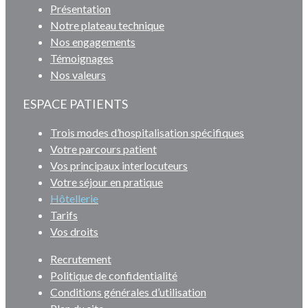
Présentation
Notre plateau technique
Nos engagements
Témoignages
Nos valeurs
ESPACE PATIENTS
Trois modes d’hospitalisation spécifiques
Votre parcours patient
Vos principaux interlocuteurs
Votre séjour en pratique
Hôtellerie
Tarifs
Vos droits
Recrutement
Politique de confidentialité
Conditions générales d’utilisation