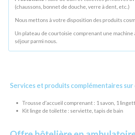
(chaussons, bonnet de douche, verre à dent, etc.)
Nous mettons à votre disposition des produits cos
Un plateau de courtoisie comprenant une machine à
séjour parmi nous.
Services et produits complémentaires su
Trousse d’accueil comprenant : 1 savon, 1 lingett
Kit linge de toilette : serviette, tapis de bain
Offre hôtelière en ambulatoir