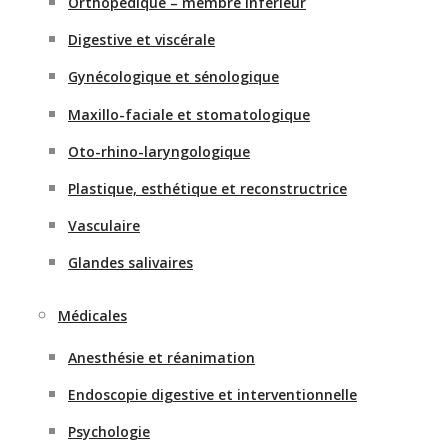
Orthopédique – membre inférieur
Digestive et viscérale
Gynécologique et sénologique
Maxillo-faciale et stomatologique
Oto-rhino-laryngologique
Plastique, esthétique et reconstructrice
Vasculaire
Glandes salivaires
Médicales
Anesthésie et réanimation
Endoscopie digestive et interventionnelle
Psychologie