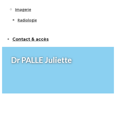
Imagerie
Radiologie
Contact & accès
Dr PALLE Juliette