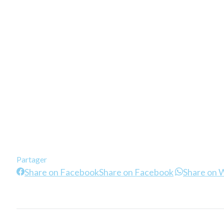
Partager
Share on Facebook
Share on Facebook
Share on