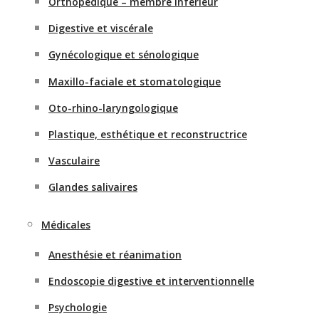
Orthopédique – membre inférieur
Digestive et viscérale
Gynécologique et sénologique
Maxillo-faciale et stomatologique
Oto-rhino-laryngologique
Plastique, esthétique et reconstructrice
Vasculaire
Glandes salivaires
Médicales
Anesthésie et réanimation
Endoscopie digestive et interventionnelle
Psychologie