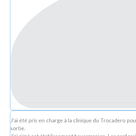
J’ai été pris en charge à la clinique du Trocadero pou
sortie.
J’ai aimé cet établissement haussmanien. Les profess