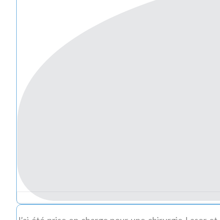
J’ai été prise en charge pour une chirurgie Laser et 