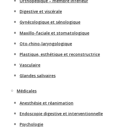
Orthopédique – membre inférieur
Digestive et viscérale
Gynécologique et sénologique
Maxillo-faciale et stomatologique
Oto-rhino-laryngologique
Plastique, esthétique et reconstructrice
Vasculaire
Glandes salivaires
Médicales
Anesthésie et réanimation
Endoscopie digestive et interventionnelle
Psychologie