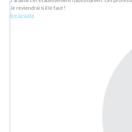
Je reviendrai si il le faut !
lire la suite