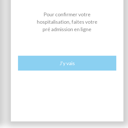
Pour confirmer votre
hospitalisation, faites votre
pré admission en ligne
J'y vais