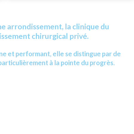
me arrondissement, la clinique du
issement chirurgical privé.
 et performant, elle se distingue par de
particulièrement à la pointe du progrès.