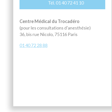
Tél. 01 40 72 41 10
Centre Médical du Trocadéro
(pour les consultations d’anesthésie)
36, bis rue Nicolo, 75116 Paris
01 40 72 28 88