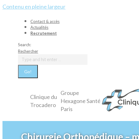
Contenu en pleine largeur
Contact & accès
Actualités
Recrutement
Search:
Rechercher
Groupe
Clinique du
Hexagone Santé
Trocadero
Paris
Chirurgie Orthopédique – 