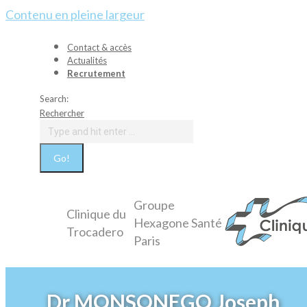
Contenu en pleine largeur
Contact & accès
Actualités
Recrutement
Search:
Rechercher
Groupe
Clinique du
Hexagone Santé
Trocadero
Paris
Dr MONSONEGO Joseph