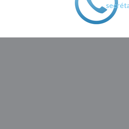
secréta