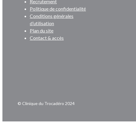
Recrutement
Politique de confidentialité
Conditions générales
d’utilisation
Plan du site
Contact & accès
© Clinique du Trocadéro 2024