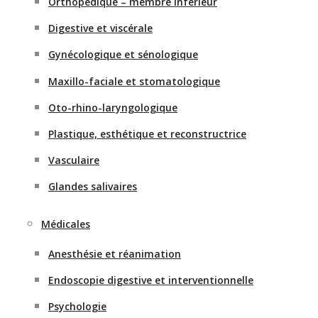
Orthopédique – membre inférieur
Digestive et viscérale
Gynécologique et sénologique
Maxillo-faciale et stomatologique
Oto-rhino-laryngologique
Plastique, esthétique et reconstructrice
Vasculaire
Glandes salivaires
Médicales
Anesthésie et réanimation
Endoscopie digestive et interventionnelle
Psychologie