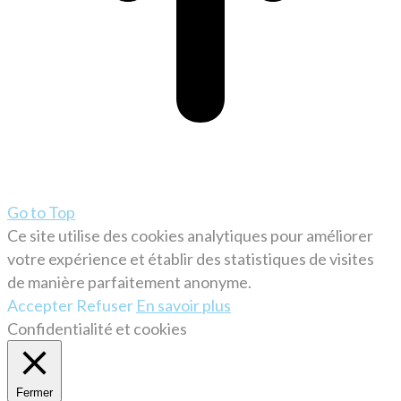
Go to Top
Ce site utilise des cookies analytiques pour améliorer
votre expérience et établir des statistiques de visites
de manière parfaitement anonyme.
Accepter
Refuser
En savoir plus
Confidentialité et cookies
Fermer