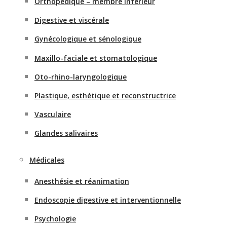
Orthopédique – membre inférieur
Digestive et viscérale
Gynécologique et sénologique
Maxillo-faciale et stomatologique
Oto-rhino-laryngologique
Plastique, esthétique et reconstructrice
Vasculaire
Glandes salivaires
Médicales
Anesthésie et réanimation
Endoscopie digestive et interventionnelle
Psychologie