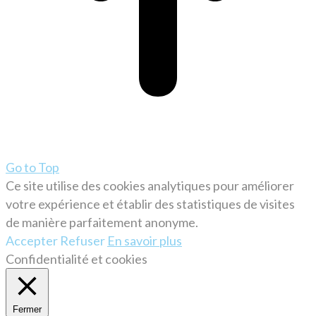
Go to Top
Ce site utilise des cookies analytiques pour améliorer
votre expérience et établir des statistiques de visites
de manière parfaitement anonyme.
Accepter
Refuser
En savoir plus
Confidentialité et cookies
Fermer