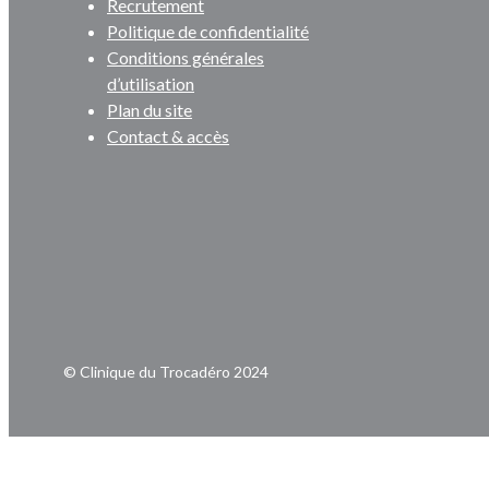
Recrutement
Politique de confidentialité
Conditions générales
d’utilisation
Plan du site
Contact & accès
© Clinique du Trocadéro 2024