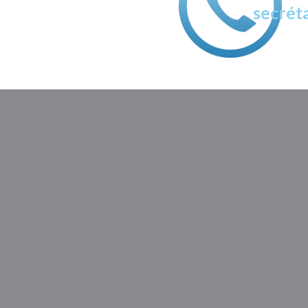
secréta