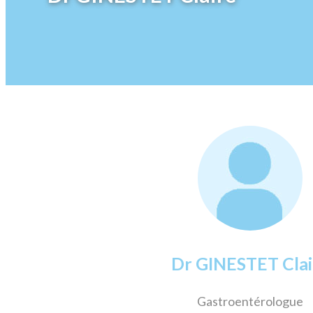
Dr GINESTET Clai
Gastroentérologue