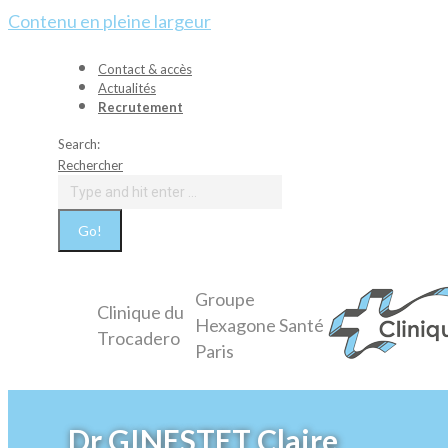
Contenu en pleine largeur
Contact & accès
Actualités
Recrutement
Search:
Rechercher
Groupe
Clinique du
Hexagone Santé
Trocadero
Paris
Dr GINESTET Claire