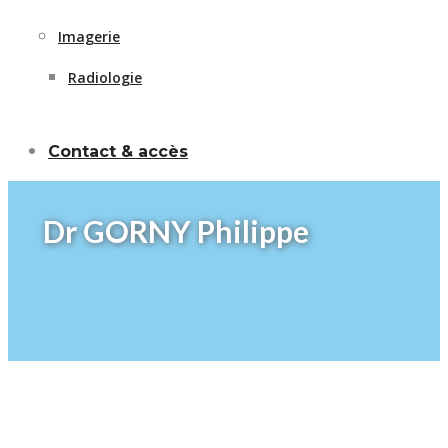
Imagerie
Radiologie
Contact & accès
Dr GORNY Philippe