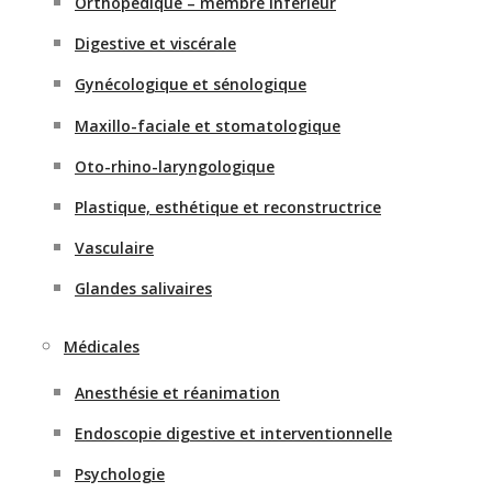
Orthopédique – membre inférieur
Digestive et viscérale
Gynécologique et sénologique
Maxillo-faciale et stomatologique
Oto-rhino-laryngologique
Plastique, esthétique et reconstructrice
Vasculaire
Glandes salivaires
Médicales
Anesthésie et réanimation
Endoscopie digestive et interventionnelle
Psychologie