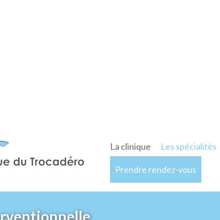
La clinique
Les spécialités
Prendre rendez-vous
erventionnelle