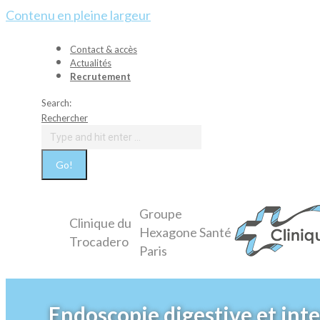
Contenu en pleine largeur
Contact & accès
Actualités
Recrutement
Search:
Rechercher
Groupe
Clinique du
Hexagone Santé
Trocadero
Paris
Endoscopie digestive et int