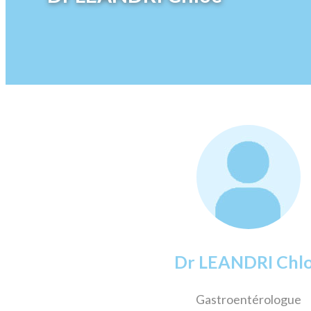
Dr LEANDRI Chl
Gastroentérologue