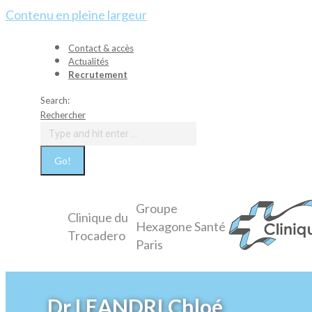
Contenu en pleine largeur
Contact & accès
Actualités
Recrutement
Search:
Rechercher
Groupe
Clinique du
Hexagone Santé
Trocadero
Paris
Dr LEANDRI Chloé