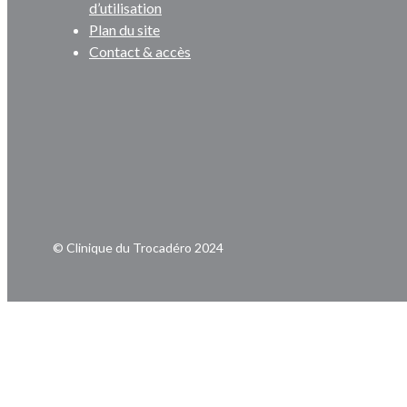
d’utilisation
Plan du site
Contact & accès
© Clinique du Trocadéro 2024