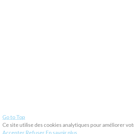
Go to Top
Ce site utilise des cookies analytiques pour améliorer vo
Accepter
Refuser
En savoir plus