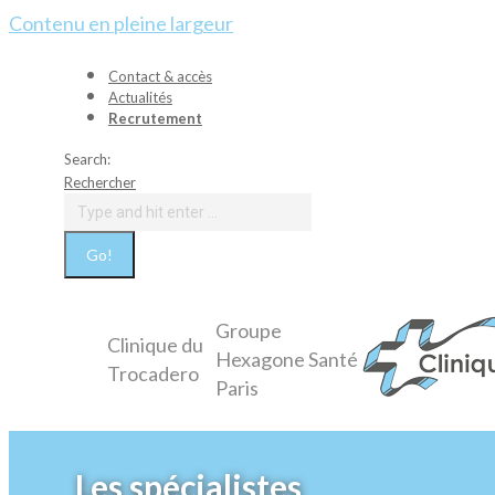
Contenu en pleine largeur
Contact & accès
Actualités
Recrutement
Search:
Rechercher
Groupe
Clinique du
Hexagone Santé
Trocadero
Paris
Les spécialistes