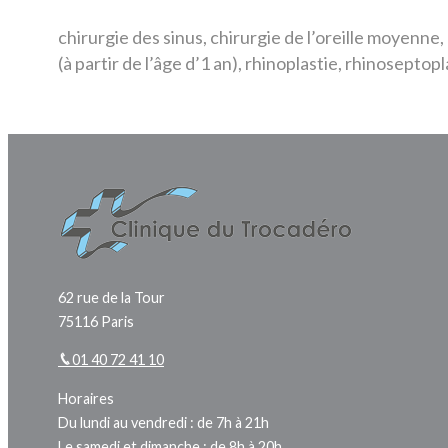
chirurgie des sinus, chirurgie de l’oreille moyenne
(à partir de l’âge d’1 an), rhinoplastie, rhinoseptopl
62 rue de la Tour
75116 Paris
01 40 72 41 10
Horaires
Du lundi au vendredi : de 7h à 21h
Le samedi et dimanche : de 8h à 20h