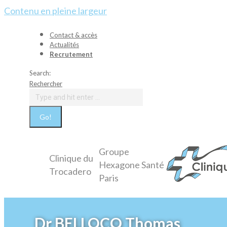
Contenu en pleine largeur
Contact & accès
Actualités
Recrutement
Search:
Rechercher
Groupe
Clinique du
Hexagone Santé
Trocadero
Paris
Dr BELLOCQ Thomas