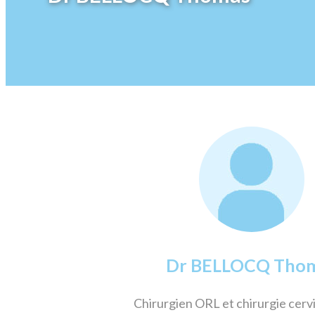
Dr BELLOCQ Tho
Chirurgien ORL et chirurgie cervi