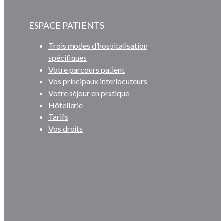
ESPACE PATIENTS
Trois modes d’hospitalisation
spécifiques
Votre parcours patient
Vos principaux interlocuteurs
Votre séjour en pratique
Hôtellerie
Tarifs
Vos droits