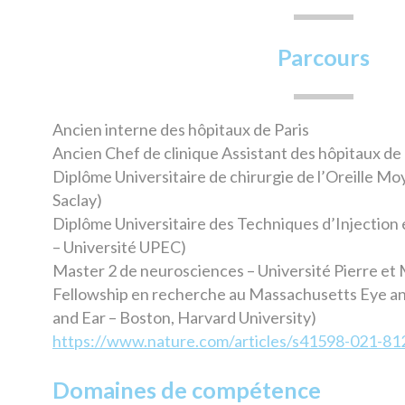
Parcours
Ancien interne des hôpitaux de Paris
Ancien Chef de clinique Assistant des hôpitaux de 
Diplôme Universitaire de chirurgie de l’Oreille Mo
Saclay)
Diplôme Universitaire des Techniques d’Injectio
– Université UPEC)
Master 2 de neurosciences – Université Pierre et 
Fellowship en recherche au Massachusetts Eye an
and Ear – Boston, Harvard University)
https://www.nature.com/articles/s41598-021-81
Domaines de compétence