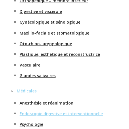
Orthopédique – membre inférieur
Digestive et viscérale
Gynécologique et sénologique
Maxillo-faciale et stomatologique
Oto-rhino-laryngologique
Plastique, esthétique et reconstructrice
Vasculaire
Glandes salivaires
Médicales
Anesthésie et réanimation
Endoscopie digestive et interventionnelle
Psychologie