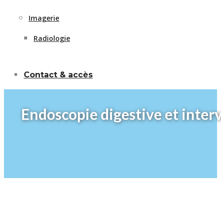
Imagerie
Radiologie
Contact & accès
Endoscopie digestive et inter