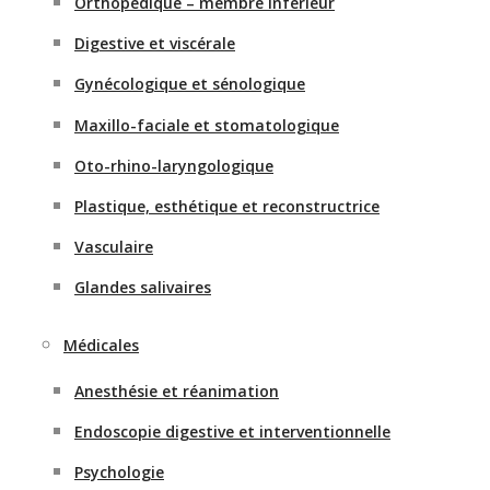
Orthopédique – membre inférieur
Digestive et viscérale
Gynécologique et sénologique
Maxillo-faciale et stomatologique
Oto-rhino-laryngologique
Plastique, esthétique et reconstructrice
Vasculaire
Glandes salivaires
Médicales
Anesthésie et réanimation
Endoscopie digestive et interventionnelle
Psychologie