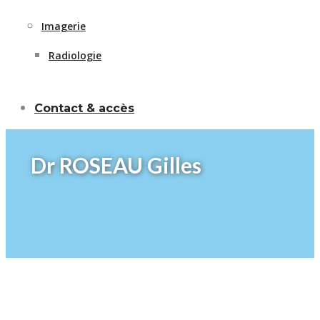
Imagerie
Radiologie
Contact & accès
Dr ROSEAU Gilles