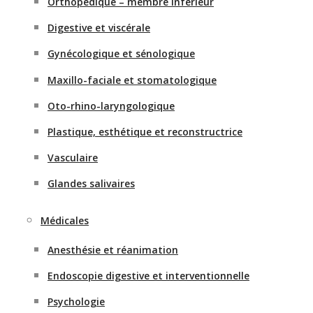
Orthopédique – membre inférieur
Digestive et viscérale
Gynécologique et sénologique
Maxillo-faciale et stomatologique
Oto-rhino-laryngologique
Plastique, esthétique et reconstructrice
Vasculaire
Glandes salivaires
Médicales
Anesthésie et réanimation
Endoscopie digestive et interventionnelle
Psychologie