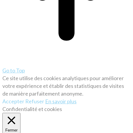
Go to Top
Ce site utilise des cookies analytiques pour améliorer
votre expérience et établir des statistiques de visites
de manière parfaitement anonyme.
Accepter
Refuser
En savoir plus
Confidentialité et cookies
Fermer