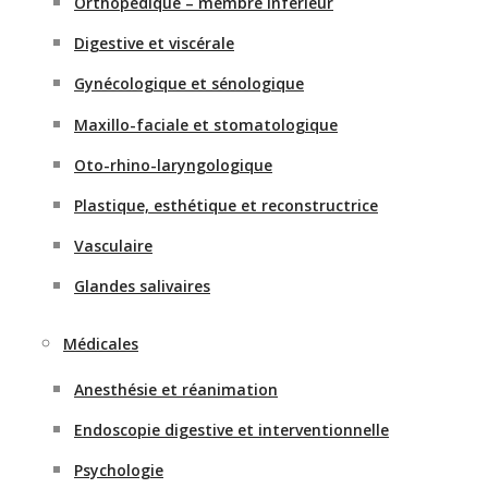
Orthopédique – membre inférieur
Digestive et viscérale
Gynécologique et sénologique
Maxillo-faciale et stomatologique
Oto-rhino-laryngologique
Plastique, esthétique et reconstructrice
Vasculaire
Glandes salivaires
Médicales
Anesthésie et réanimation
Endoscopie digestive et interventionnelle
Psychologie