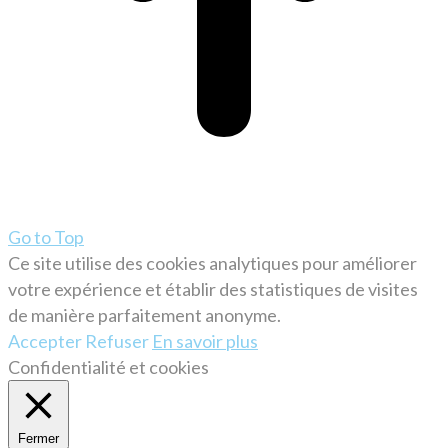
Go to Top
Ce site utilise des cookies analytiques pour améliorer
votre expérience et établir des statistiques de visites
de manière parfaitement anonyme.
Accepter
Refuser
En savoir plus
Confidentialité et cookies
Fermer