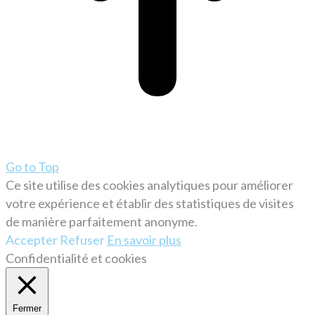
Go to Top
Ce site utilise des cookies analytiques pour améliorer
votre expérience et établir des statistiques de visites
de manière parfaitement anonyme.
Accepter
Refuser
En savoir plus
Confidentialité et cookies
Fermer