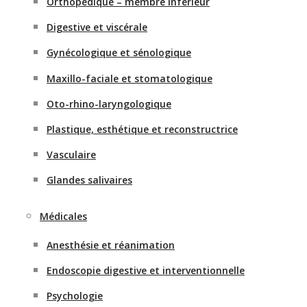
Orthopédique – membre inférieur
Digestive et viscérale
Gynécologique et sénologique
Maxillo-faciale et stomatologique
Oto-rhino-laryngologique
Plastique, esthétique et reconstructrice
Vasculaire
Glandes salivaires
Médicales
Anesthésie et réanimation
Endoscopie digestive et interventionnelle
Psychologie