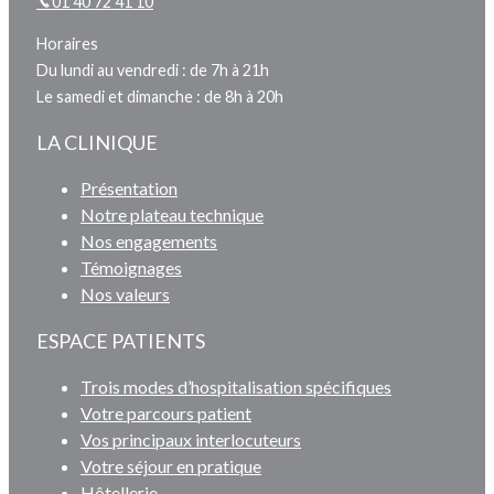
01 40 72 41 10
Horaires
Du lundi au vendredi : de 7h à 21h
Le samedi et dimanche : de 8h à 20h
LA CLINIQUE
Présentation
Notre plateau technique
Nos engagements
Témoignages
Nos valeurs
ESPACE PATIENTS
Trois modes d’hospitalisation spécifiques
Votre parcours patient
Vos principaux interlocuteurs
Votre séjour en pratique
Hôtellerie