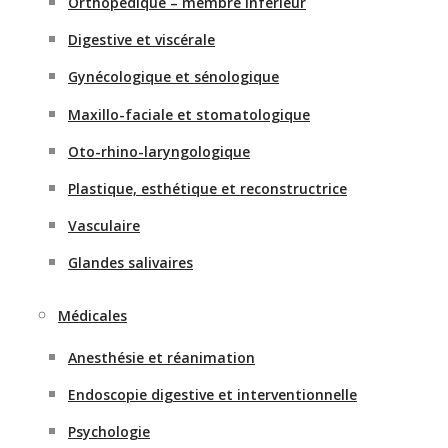
Orthopédique – membre inférieur
Digestive et viscérale
Gynécologique et sénologique
Maxillo-faciale et stomatologique
Oto-rhino-laryngologique
Plastique, esthétique et reconstructrice
Vasculaire
Glandes salivaires
Médicales
Anesthésie et réanimation
Endoscopie digestive et interventionnelle
Psychologie