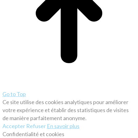
Go to Top
Ce site utilise des cookies analytiques pour améliorer
votre expérience et établir des statistiques de visites
de manière parfaitement anonyme.
Accepter
Refuser
En savoir plus
Confidentialité et cookies