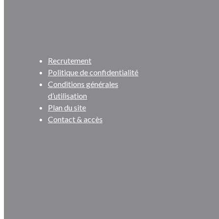
Recrutement
Politique de confidentialité
Conditions générales
d’utilisation
Plan du site
Contact & accès