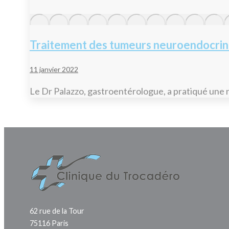
Traitement des tumeurs neuroendocri
11 janvier 2022
Le Dr Palazzo, gastroentérologue, a pratiqué une
62 rue de la Tour
75116 Paris