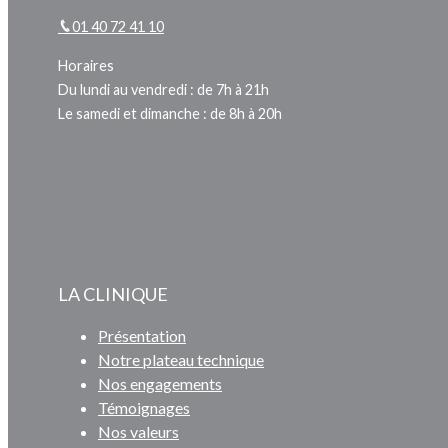
01 40 72 41 10
Horaires
Du lundi au vendredi : de 7h à 21h
Le samedi et dimanche : de 8h à 20h
LA CLINIQUE
Présentation
Notre plateau technique
Nos engagements
Témoignages
Nos valeurs