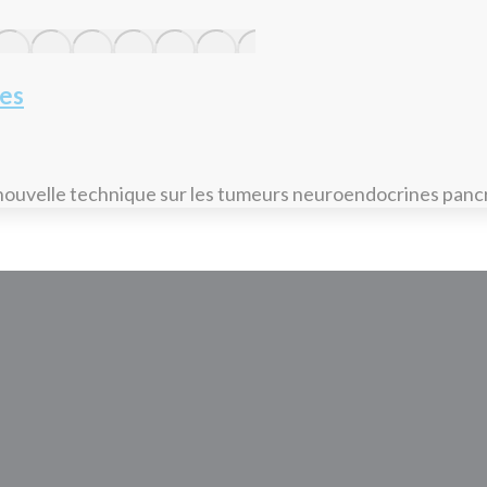
nes
 nouvelle technique sur les tumeurs neuroendocrines pancr