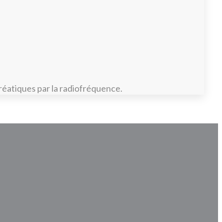
éatiques par la radiofréquence.