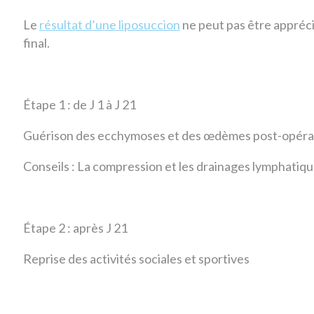
Le
résultat d’une liposuccion
ne peut pas être apprécié
final.
Étape 1 : de J 1 à J 21
Guérison des ecchymoses et des œdèmes post-opéra
Conseils : La compression et les drainages lymphatiqu
Étape 2 : après J 21
Reprise des activités sociales et sportives