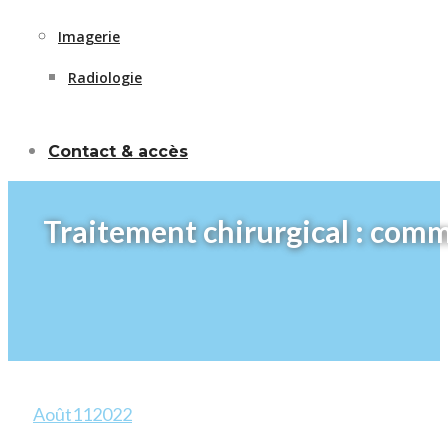
Imagerie
Radiologie
Contact & accès
Traitement chirurgical : comm
Août
11
2022