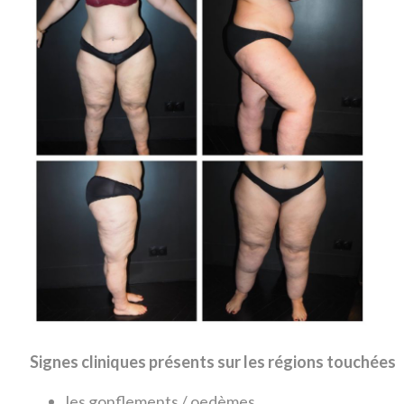
Signes cliniques présents sur les régions touchées
les gonflements / oedèmes