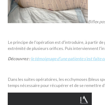
Biflex po
Le principe de l’opération est d’introduire, à partir d
extrémité de plusieurs orifices. Puis interviennent l’i
Découvrez :
le témoignage d’une patiente s’est faite o
Dans les suites opératoires, les ecchymoses (bleus sp
temps nécessaire pour récupérer et de se remettre d’u