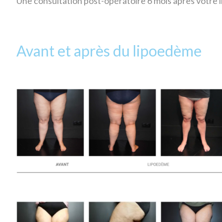
Une consultation post-opératoire 6 mois après votre i
Avant et après du lipoedème