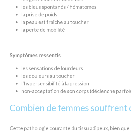
les bleus spontanés / hématomes
la prise de poids
la peau est fraîche au toucher
la perte de mobilité
Symptômes ressentis
les sensations de lourdeurs
les douleurs au toucher
l’hypersensibilité à la pression
non-acceptation de son corps (déclenche parfois
Combien de femmes souffrent 
Cette pathologie courante du tissu adipeux, bien que