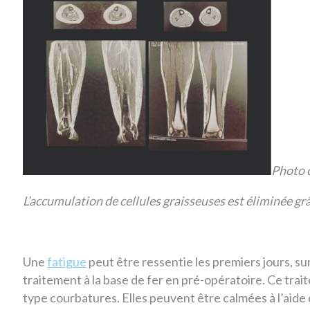
Photo c
L’accumulation de cellules graisseuses est éliminée grâ
Une
fatigue
peut être ressentie les premiers jours, su
traitement à la base de fer en pré-opératoire. Ce tra
type courbatures. Elles peuvent être calmées à l’aide