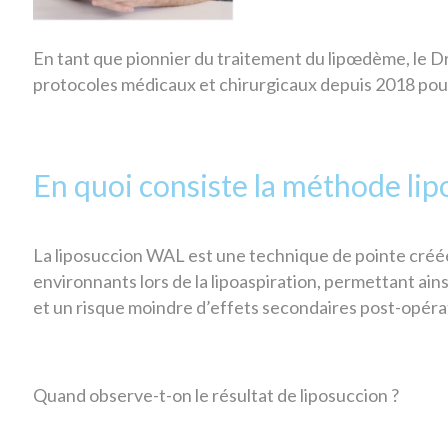
En tant que pionnier du traitement du lipœdème, le Dr.
protocoles médicaux et chirurgicaux depuis 2018 po
En quoi consiste la méthode li
La liposuccion WAL est une technique de pointe créé
environnants lors de la lipoaspiration, permettant ai
et un risque moindre d’effets secondaires post-opéra
Quand observe-t-on le résultat de liposuccion ?