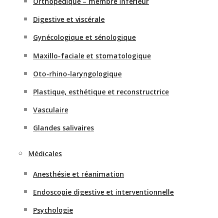
Orthopédique – membre inférieur
Digestive et viscérale
Gynécologique et sénologique
Maxillo-faciale et stomatologique
Oto-rhino-laryngologique
Plastique, esthétique et reconstructrice
Vasculaire
Glandes salivaires
Médicales
Anesthésie et réanimation
Endoscopie digestive et interventionnelle
Psychologie