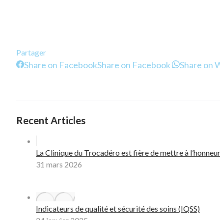
Partager
Share on Facebook
Share on Facebook
Share on
Recent Articles
La Clinique du Trocadéro est fière de mettre à l’honneur
31 mars 2026
Indicateurs de qualité et sécurité des soins (IQSS)