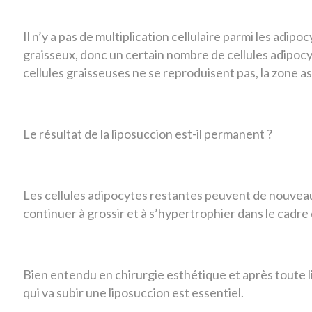
Il n’y a pas de multiplication cellulaire parmi les ad
graisseux, donc un certain nombre de cellules adipocy
cellules graisseuses ne se reproduisent pas, la zone a
Le résultat de la liposuccion est-il permanent ?
Les cellules adipocytes restantes peuvent de nouveau 
continuer à grossir et à s’hypertrophier dans le cadre
Bien entendu en chirurgie esthétique et après toute lip
qui va subir une liposuccion est essentiel.