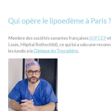
Qui opère le lipoedème à Paris 
Membre des sociétés savantes françaises
SOFCEP
et
Louis, Hôpital Rothschild), ce qui lui a valu une reco
les lundis à la
Clinique du Trocadéro
.