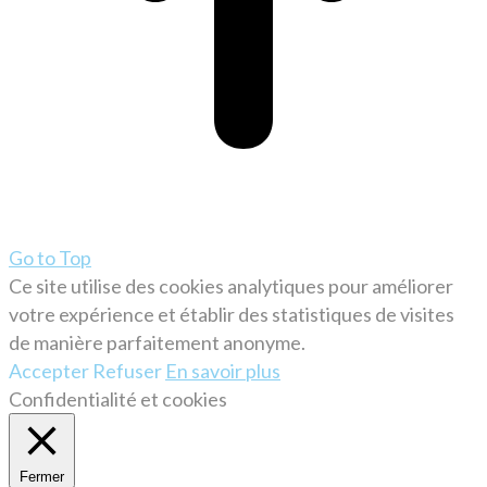
Go to Top
Ce site utilise des cookies analytiques pour améliorer
votre expérience et établir des statistiques de visites
de manière parfaitement anonyme.
Accepter
Refuser
En savoir plus
Confidentialité et cookies
Fermer