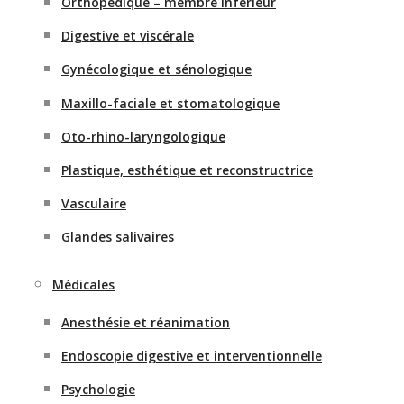
Orthopédique – membre inférieur
Digestive et viscérale
Gynécologique et sénologique
Maxillo-faciale et stomatologique
Oto-rhino-laryngologique
Plastique, esthétique et reconstructrice
Vasculaire
Glandes salivaires
Médicales
Anesthésie et réanimation
Endoscopie digestive et interventionnelle
Psychologie