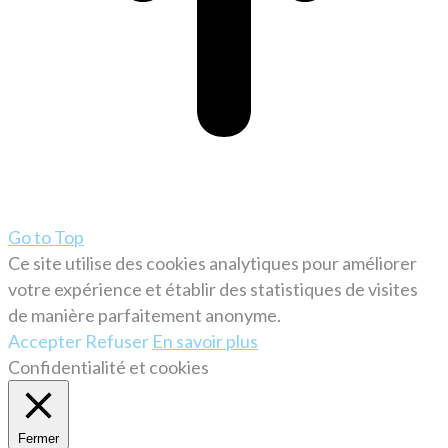
Go to Top
Ce site utilise des cookies analytiques pour améliorer
votre expérience et établir des statistiques de visites
de manière parfaitement anonyme.
Accepter
Refuser
En savoir plus
Confidentialité et cookies
Fermer