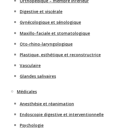
Orthopédique – membre inférieur
Digestive et viscérale
Gynécologique et sénologique
Maxillo-faciale et stomatologique
Oto-rhino-laryngologique
Plastique, esthétique et reconstructrice
Vasculaire
Glandes salivaires
Médicales
Anesthésie et réanimation
Endoscopie digestive et interventionnelle
Psychologie