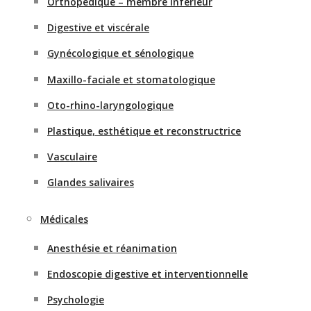
Orthopédique – membre inférieur
Digestive et viscérale
Gynécologique et sénologique
Maxillo-faciale et stomatologique
Oto-rhino-laryngologique
Plastique, esthétique et reconstructrice
Vasculaire
Glandes salivaires
Médicales
Anesthésie et réanimation
Endoscopie digestive et interventionnelle
Psychologie