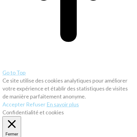
Go to Top
Ce site utilise des cookies analytiques pour améliorer
votre expérience et établir des statistiques de visites
de manière parfaitement anonyme.
Accepter
Refuser
En savoir plus
Confidentialité et cookies
Fermer