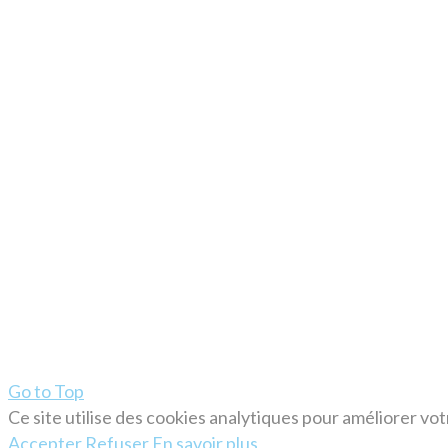
Go to Top
Ce site utilise des cookies analytiques pour améliorer vo
Accepter
Refuser
En savoir plus