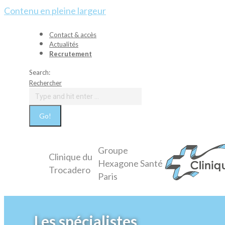
Contenu en pleine largeur
Contact & accès
Actualités
Recrutement
Search:
Rechercher
Groupe
Clinique du
Hexagone Santé
Trocadero
Paris
Les spécialistes