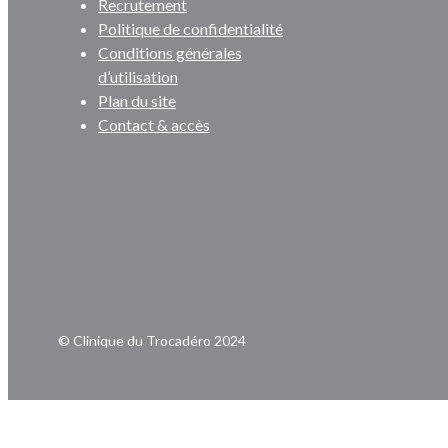
Recrutement
Politique de confidentialité
Conditions générales
d’utilisation
Plan du site
Contact & accès
© Clinique du Trocadéro 2024