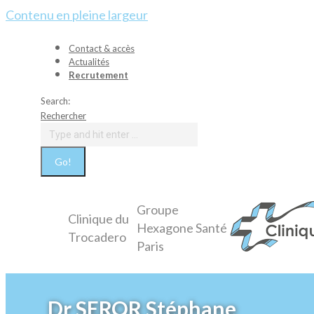
Contenu en pleine largeur
Contact & accès
Actualités
Recrutement
Search:
Rechercher
Groupe
Clinique du
Hexagone Santé
Trocadero
Paris
Dr SEROR Stéphane