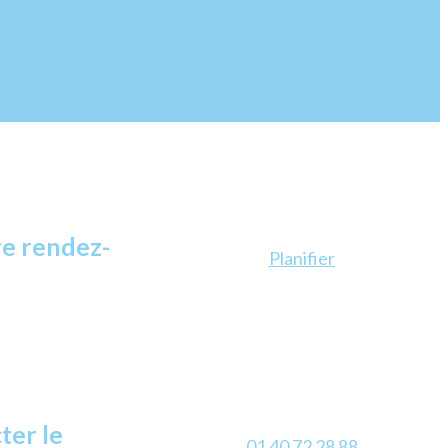
e rendez-
Planifier
ter le
01 40 72 28 88