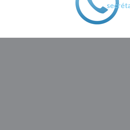
secréta