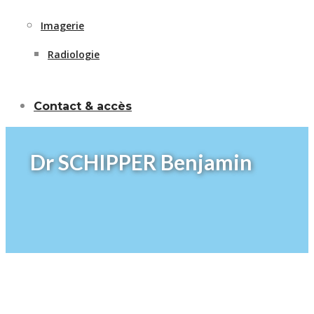
Imagerie
Radiologie
Contact & accès
Dr SCHIPPER Benjamin