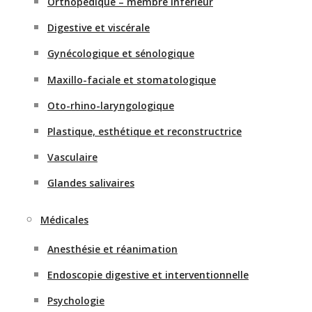
Orthopédique – membre inférieur
Digestive et viscérale
Gynécologique et sénologique
Maxillo-faciale et stomatologique
Oto-rhino-laryngologique
Plastique, esthétique et reconstructrice
Vasculaire
Glandes salivaires
Médicales
Anesthésie et réanimation
Endoscopie digestive et interventionnelle
Psychologie