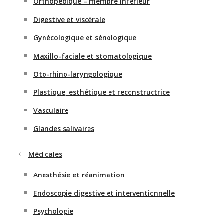
Orthopédique – membre inférieur
Digestive et viscérale
Gynécologique et sénologique
Maxillo-faciale et stomatologique
Oto-rhino-laryngologique
Plastique, esthétique et reconstructrice
Vasculaire
Glandes salivaires
Médicales
Anesthésie et réanimation
Endoscopie digestive et interventionnelle
Psychologie