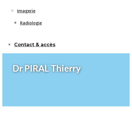
Imagerie
Radiologie
Contact & accès
Dr PIRAL Thierry