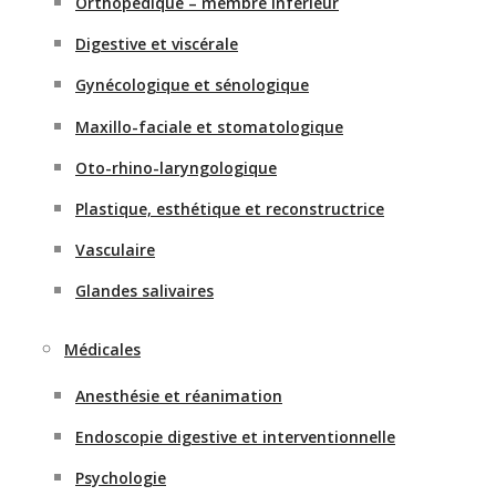
Orthopédique – membre inférieur
Digestive et viscérale
Gynécologique et sénologique
Maxillo-faciale et stomatologique
Oto-rhino-laryngologique
Plastique, esthétique et reconstructrice
Vasculaire
Glandes salivaires
Médicales
Anesthésie et réanimation
Endoscopie digestive et interventionnelle
Psychologie