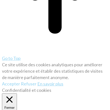
Go to Top
Ce site utilise des cookies analytiques pour améliorer
votre expérience et établir des statistiques de visites
de manière parfaitement anonyme.
Accepter
Refuser
En savoir plus
Confidentialité et cookies
Fermer