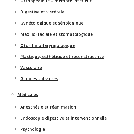
Orthopédique – membre inférieur
Digestive et viscérale
Gynécologique et sénologique
Maxillo-faciale et stomatologique
Oto-rhino-laryngologique
Plastique, esthétique et reconstructrice
Vasculaire
Glandes salivaires
Médicales
Anesthésie et réanimation
Endoscopie digestive et interventionnelle
Psychologie