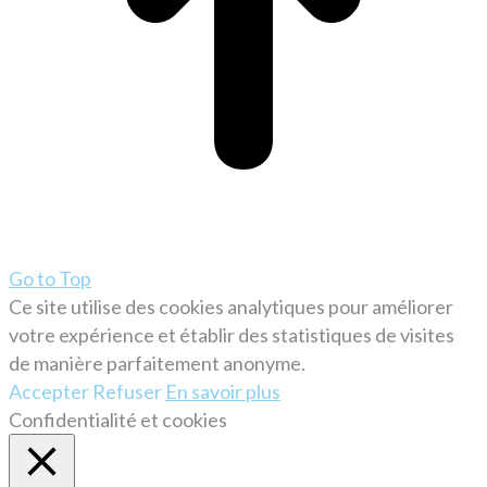
Go to Top
Ce site utilise des cookies analytiques pour améliorer
votre expérience et établir des statistiques de visites
de manière parfaitement anonyme.
Accepter
Refuser
En savoir plus
Confidentialité et cookies