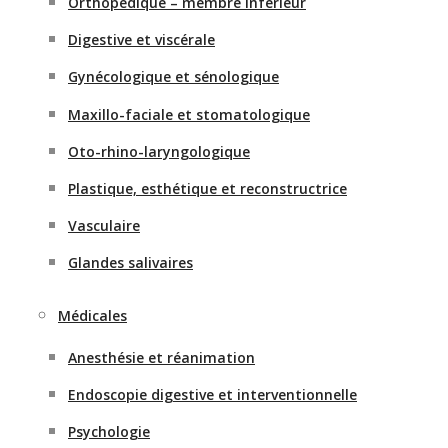
Orthopédique – membre inférieur
Digestive et viscérale
Gynécologique et sénologique
Maxillo-faciale et stomatologique
Oto-rhino-laryngologique
Plastique, esthétique et reconstructrice
Vasculaire
Glandes salivaires
Médicales
Anesthésie et réanimation
Endoscopie digestive et interventionnelle
Psychologie