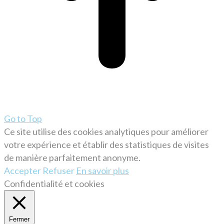
Go to Top
Ce site utilise des cookies analytiques pour améliorer
votre expérience et établir des statistiques de visites
de manière parfaitement anonyme.
Accepter
Refuser
En savoir plus
Confidentialité et cookies
Fermer