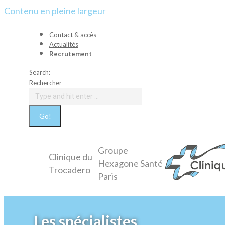
Contenu en pleine largeur
Contact & accès
Actualités
Recrutement
Search:
Rechercher
Groupe
Clinique du
Hexagone Santé
Trocadero
Paris
Les spécialistes