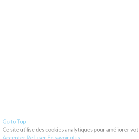
Go to Top
Ce site utilise des cookies analytiques pour améliorer vo
Accepter
Refuser
En savoir plus