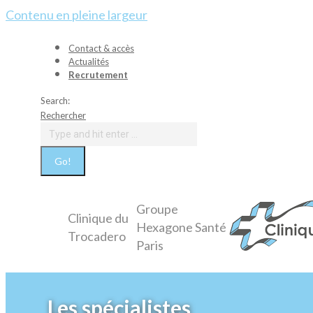
Contenu en pleine largeur
Contact & accès
Actualités
Recrutement
Search:
Rechercher
Groupe
Clinique du
Hexagone Santé
Trocadero
Paris
Les spécialistes