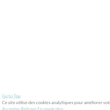
Go to Top
Ce site utilise des cookies analytiques pour améliorer vo
Accepter
Refuser
En savoir plus