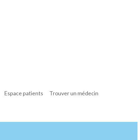
Espace patients
Trouver un médecin