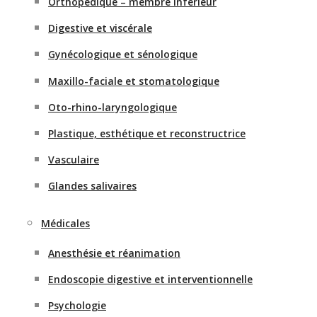
Orthopédique – membre inférieur
Digestive et viscérale
Gynécologique et sénologique
Maxillo-faciale et stomatologique
Oto-rhino-laryngologique
Plastique, esthétique et reconstructrice
Vasculaire
Glandes salivaires
Médicales
Anesthésie et réanimation
Endoscopie digestive et interventionnelle
Psychologie