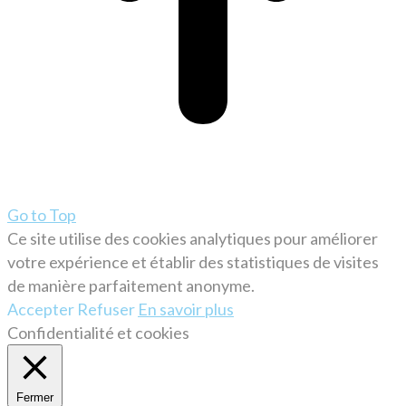
Go to Top
Ce site utilise des cookies analytiques pour améliorer
votre expérience et établir des statistiques de visites
de manière parfaitement anonyme.
Accepter
Refuser
En savoir plus
Confidentialité et cookies
Fermer