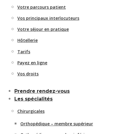
Votre parcours patient
Vos principaux interlocuteurs
Votre séjour en pratique
Hôtellerie
Tarifs
Payez en ligne
Vos droits
Prendre rendez-vous
Les spécialités
Chirurgicales
Orthopédique – membre supérieur